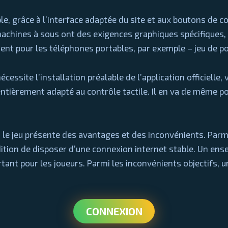
le, grâce à l’interface adaptée du site et aux boutons de
machines à sous ont des exigences graphiques spécifiques,
ment pour les téléphones portables, par exemple – jeu de p
écessite l’installation préalable de l’application officiell
t entièrement adapté au contrôle tactile. Il en va de même 
n le jeu présente des avantages et des inconvénients. Parm
dition de disposer d’une connexion internet stable. Un en
tant pour les joueurs. Parmi les inconvénients objectifs, u
CONNEXION