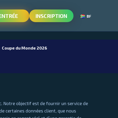
ENTRÉE
INSCRIPTION
BF
Coupe du Monde 2026
c. Notre objectif est de fournir un service de
 de certaines données client, que nous