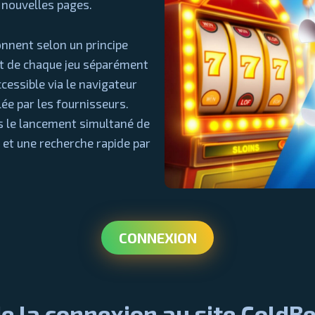
e nouvelles pages.
onnent selon un principe
ent de chaque jeu séparément
cessible via le navigateur
lée par les fournisseurs.
s le lancement simultané de
 et une recherche rapide par
CONNEXION
de la connexion au site ColdB