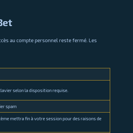
Bet
’accès au compte personnel reste fermé. Les
lavier selon la disposition requise.
sier spam
stème mettra fin à votre session pour des raisons de