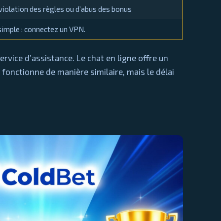
e violation des règles ou d’abus des bonus
simple : connectez un VPN.
rvice d’assistance. Le chat en ligne offre un
 fonctionne de manière similaire, mais le délai